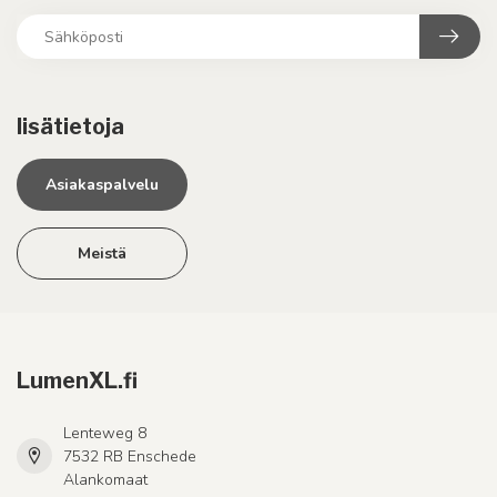
lisätietoja
Asiakaspalvelu
Meistä
LumenXL.fi
Lenteweg 8
7532 RB Enschede
Alankomaat