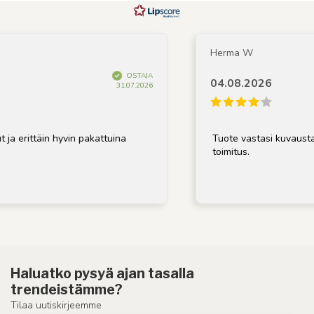
Herma W
OSTAJA
04.08.2026
31.07.2026
ja erittäin hyvin pakattuina
Tuote vastasi kuvausta,
toimitus.
Haluatko pysyä ajan tasalla
trendeistämme?
Tilaa uutiskirjeemme