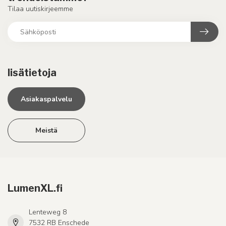
Tilaa uutiskirjeemme
lisätietoja
Asiakaspalvelu
Meistä
LumenXL.fi
Lenteweg 8
7532 RB Enschede