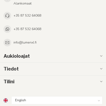
Alankomaat
+35 87 532 64068
+35 87 532 64068
info@lumenxl.fi
Aukioloajat
Tiedot
Tilini