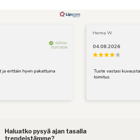
Herma W
OSTAJA
04.08.2026
31.07.2026
ja erittäin hyvin pakattuina
Tuote vastasi kuvausta, 
toimitus.
Haluatko pysyä ajan tasalla
trendeistämme?